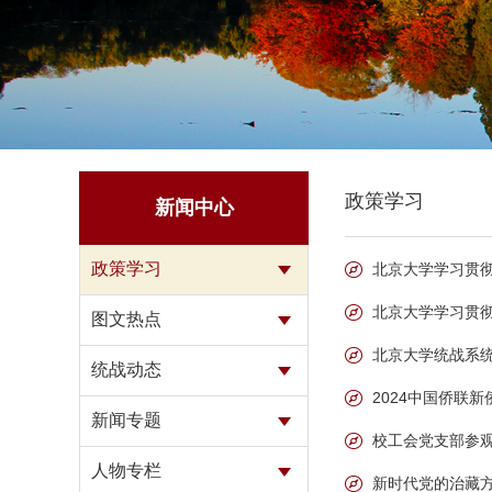
政策学习
新闻中心
政策学习
北京大学学习贯彻
北京大学学习贯彻
图文热点
北京大学统战系
统战动态
2024中国侨联
新闻专题
校工会党支部参观学
人物专栏
新时代党的治藏