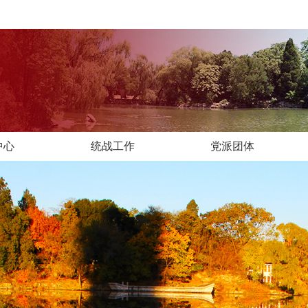
中心
统战工作
党派团体