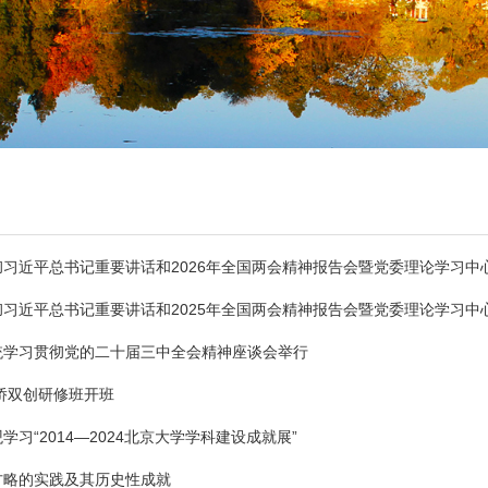
习近平总书记重要讲话和2026年全国两会精神报告会暨党委理论学习中
习近平总书记重要讲话和2025年全国两会精神报告会暨党委理论学习中
统学习贯彻党的二十届三中全会精神座谈会举行
新侨双创研修班开班
习“2014—2024北京大学学科建设成就展”
方略的实践及其历史性成就