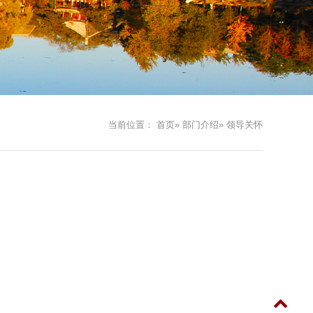
当前位置：
首页
»
部门介绍
» 领导关怀