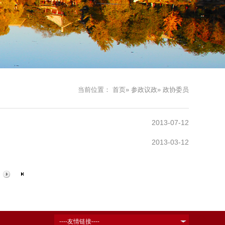
当前位置：
首页
»
参政议政
» 政协委员
2013-07-12
2013-03-12
----友情链接----