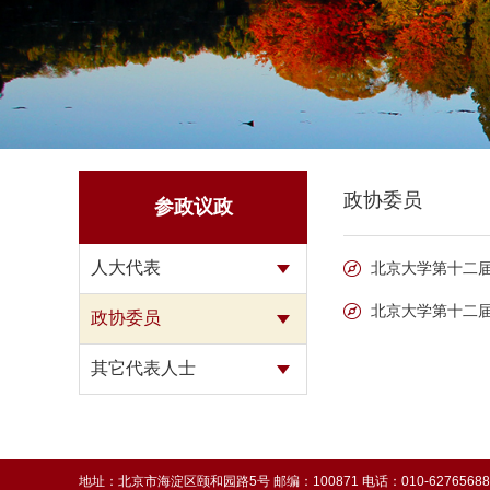
政协委员
参政议政
人大代表
北京大学第十二
北京大学第十二届
政协委员
其它代表人士
地址：北京市海淀区颐和园路5号 邮编：100871 电话：010-62765688 传