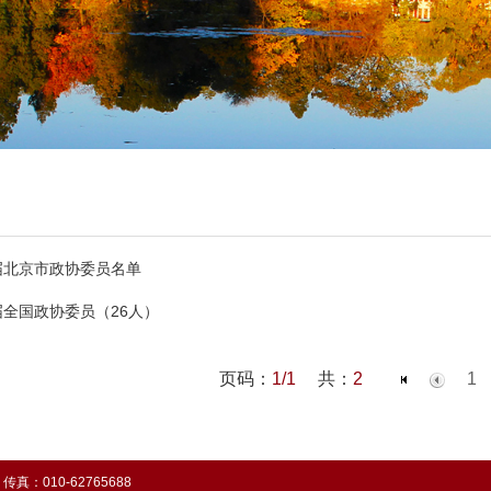
届北京市政协委员名单
全国政协委员（26人）
页码：
1/1
共：
2
1
真：010-62765688