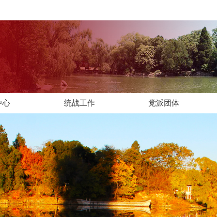
中心
统战工作
党派团体