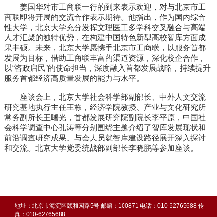
姜国华对市工商联一行的到来表示欢迎，对与北京市工
商联即将开展的交流合作表示期待。他指出，作为国内综合
性大学，北京大学充分发挥文理医工多学科交叉融合与高端
人才汇聚的独特优势，在构建中国特色新型高校智库方面成
果丰硕。未来，北京大学愿携手北京市工商联，以服务首都
发展为目标，借助工商联丰富的渠道资源，深化校企合作，
以“咨政启民”的使命担当，深度融入首都发展战略，持续提升
服务首都经济高质量发展的能力与水平。
座谈会上，北京大学社会科学部副部长、中外人文交流
研究基地执行主任王栋，经济学院教授、产业与文化研究所
常务副所长王曙光，首都发展研究院副院长李平原，中国社
会科学调查中心孔涛等分别围绕主题介绍了智库发展现状和
前沿调查研究成果。与会人员就智库建设路径展开深入探讨
和交流。北京大学党委统战部副部长李晓鹏等参加座谈。
地址：北京市海淀区颐和园路5号 邮编：100871 电话：010-62765688 传
真：010-62765688