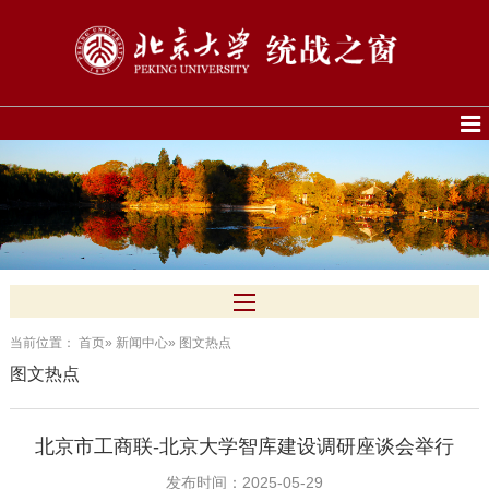
当前位置：
首页
»
新闻中心
» 图文热点
图文热点
北京市工商联-北京大学智库建设调研座谈会举行
发布时间：2025-05-29