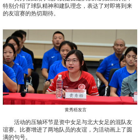
特别介绍了球队精神和建队理念，表达了对即将到来
的友谊赛的热切期待。
黄秀梧发言
活动的压轴环节是资中女足与北大女足的混队友
谊赛。比赛增进了两地队员的友谊，为活动画上了圆
满的句号。