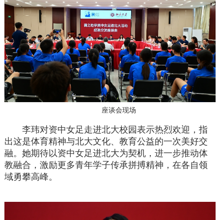
座谈会现场
李玮对资中女足走进北大校园表示热烈欢迎，指
出这是体育精神与北大文化、教育公益的一次美好交
融。她期待以资中女足进北大为契机，进一步推动体
教融合，激励更多青年学子传承拼搏精神，在各自领
域勇攀高峰。