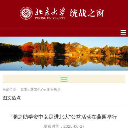
当前位置：
首页
»
新闻中心
» 图文热点
图文热点
“澜之助学资中女足进北大”公益活动在燕园举行
发布时间：2025-06-27