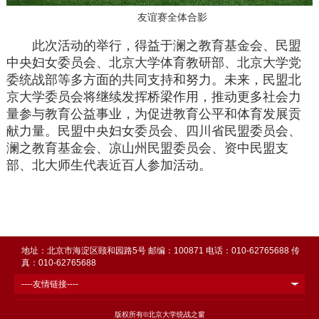
友谊赛全体合影
此次活动的举行，得益于澜之教育基金会、民盟
中央妇女委员会、北京大学体育教研部、北京大学党
委统战部等多方面的共同支持和努力。未来，民盟北
京大学委员会将继续发挥桥梁作用，推动更多社会力
量参与教育公益事业，为促进教育公平和体育发展贡
献力量。民盟中央妇女委员会、四川省民盟委员会、
澜之教育基金会、凉山州民盟委员会、资中民盟支
部、北大师生代表近百人参加活动。
地址：北京市海淀区颐和园路5号 邮编：100871 电话：010-62765688 传
真：010-62765688
----友情链接----
版权所有©北京大学统战之窗