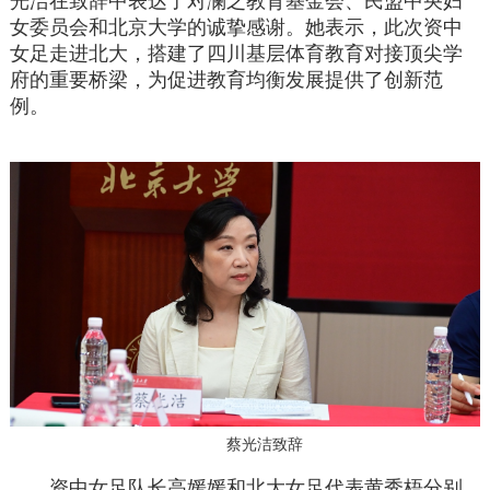
光洁在致辞中表达了对澜之教育基金会、民盟中央妇
女委员会和北京大学的诚挚感谢。她表示，此次资中
女足走进北大，搭建了四川基层体育教育对接顶尖学
府的重要桥梁，为促进教育均衡发展提供了创新范
例。
蔡光洁致辞
资中女足队长高媛媛和北大女足代表黄秀梧分别