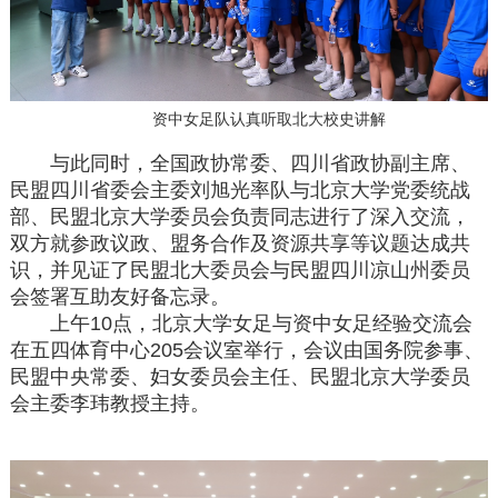
资中女足队认真听取北大校史讲解
与此同时，全国政协常委、四川省政协副主席、
民盟四川省委会主委刘旭光率队与北京大学党委统战
部、民盟北京大学委员会负责同志进行了深入交流，
双方就参政议政、盟务合作及资源共享等议题达成共
识，并见证了民盟北大委员会与民盟四川凉山州委员
会签署互助友好备忘录。
上午10点，北京大学女足与资中女足经验交流会
在五四体育中心205会议室举行，会议由国务院参事、
民盟中央常委、妇女委员会主任、民盟北京大学委员
会主委李玮教授主持。