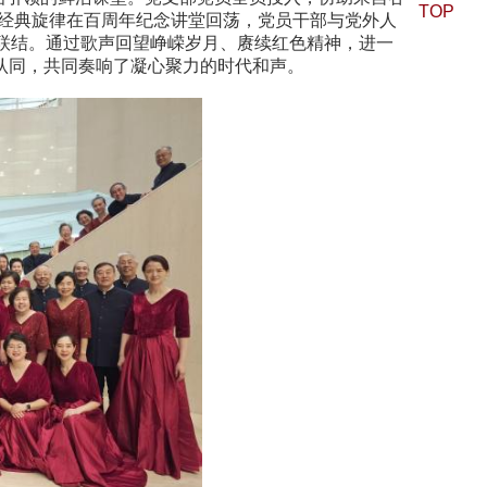
TOP
的经典旋律在百周年纪念讲堂回荡，党员干部与党外人
联结。通过歌声回望峥嵘岁月、赓续红色精神，进一
认同，共同奏响了凝心聚力的时代和声。