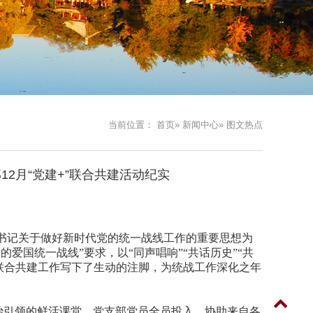
当前位置：
首页
»
新闻中心
» 图文热点
2月“党建+”联合共建活动纪实
总书记关于做好新时代党的统一战线工作的重要思想为
爱国统一战线”要求，以“同声唱响”“共话历史”“共
”联合共建工作写下了生动的注脚，为统战工作深化之年
治引领的鲜活课堂。党支部党员全员投入，协助来自各