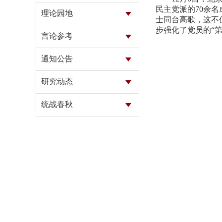
民主党派的70余
理论园地
士同台高歌，这不
步强化了党员的“
言论参考
通知公告
研究动态
统战春秋