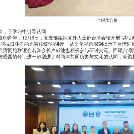
合唱团合影
，于学习中引导认同
0周年，12月8日，党支部组织党外人士赴台湾会馆开展“共话
台湾抗日斗争的光荣传统”的讲座，从文化视角深刻揭示了台湾同
台湾同胞联谊会名誉会长卢咸池也积极参与研讨交流。回顾台湾
与爱国情怀，进一步增进了对两岸共同历史与文化的认同，凝聚