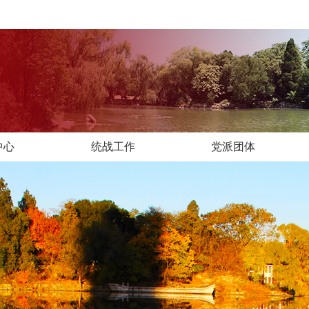
中心
统战工作
党派团体