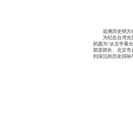
追溯历史明方向
为纪念台湾光复8
的题为“从文学看
部原部长、北京市
到深沉的历史回响