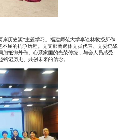
两岸历史源”主题学习。福建师范大学李诠林教授所作
胞不屈的抗争历程。党支部离退休党员代表、党委统战
同胞抵御外侮、心系家国的光荣传统，与会人员感受
起铭记历史、共创未来的信念。