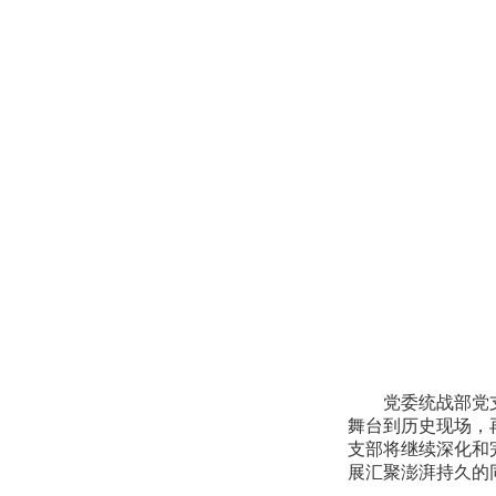
党委统战部党支部
舞台到历史现场，
支部将继续深化和
展汇聚澎湃持久的