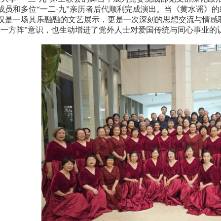
名成员和多位“一二·九”亲历者后代顺利完成演出。当《黄水谣》
仅是一场其乐融融的文艺展示，更是一次深刻的思想交流与情感
第一方阵”意识，也生动增进了党外人士对爱国传统与同心事业的