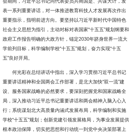
会期间，习近平总书记同代表委员共商国是、共谋大计，发
表一系列重要讲话，对一体推进教育科技人才发展再次作出
重要指示，指明前进方向。要坚持以习近平新时代中国特色
社会主义思想为指引，主动对标对表国家“十五五”规划纲要和
政府工作报告明确的大政方针，锚定2030年跻身世界一流大
学前列目标，科学编制学校“十五五”规划，奋力实现“十五
五”良好开局。
何光彩在总结讲话中指出，深入学习贯彻习近平总书记
重要讲话精神和全国两会工作部署，是北大加快“双一流”建
设、服务国家战略的必然要求，要深刻把握党和国家战略全
局，深入推动习近平总书记重要讲话和两会精神入脑入心入
行；系统谋划北大高质量内涵式发展布局，科学编制和实施
学校“十五五”规划；创新党建引领发展格局，为事业发展提供
根本政治保障，切实把思想和行动统一到党中央决策部署上